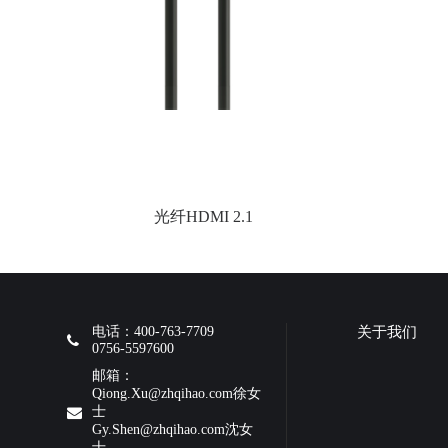
光纤HDMI 2.1
电话：400-763-7709
关于我们
0756-5597600
邮箱：
Qiong.Xu@zhqihao.com徐女
士
Gy.Shen@zhqihao.com沈女
士