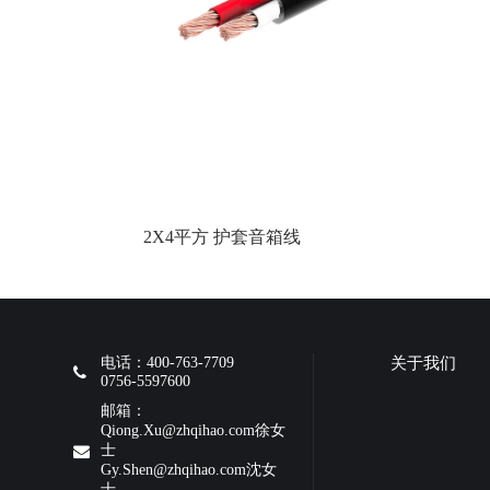
2X4平方 护套音箱线
电话：400-763-7709
关于我们
0756-5597600
邮箱：
Qiong.Xu@zhqihao.com徐女
士
Gy.Shen@zhqihao.com沈女
士