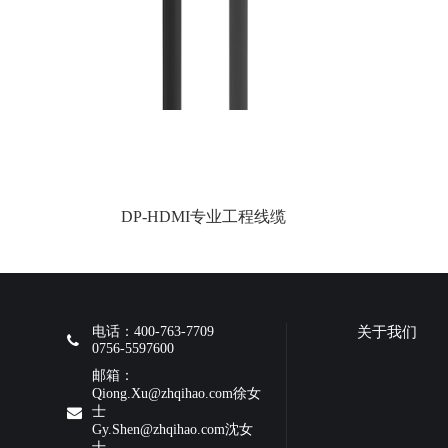
DP-HDMI专业工程线缆
电话：400-763-7709
关于我们
0756-5597600
邮箱：
Qiong.Xu@zhqihao.com徐女
士
Gy.Shen@zhqihao.com沈女
士